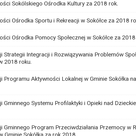
ości Sokólskiego Ośrodka Kultury za 2018 rok.
ości Ośrodka Sportu i Rekreacji w Sokółce za 2018 ro
ności Ośrodka Pomocy Społecznej w Sokółce za 2018 
ji Strategii Integracji i Rozwiązywania Problemów Sp
w 2018 roku.
ji Programu Aktywności Lokalnej w Gminie Sokółka n
i Gminnego Systemu Profilaktyki i Opieki nad Dziecki
ji Gminnego Program Przeciwdziałania Przemocy w R
w Gminie Sokółka za rok 2018.