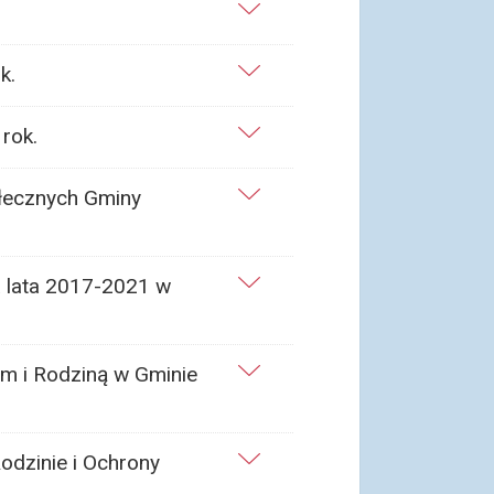
k.
rok.
ołecznych Gminy
a lata 2017-2021 w
em i Rodziną w Gminie
odzinie i Ochrony