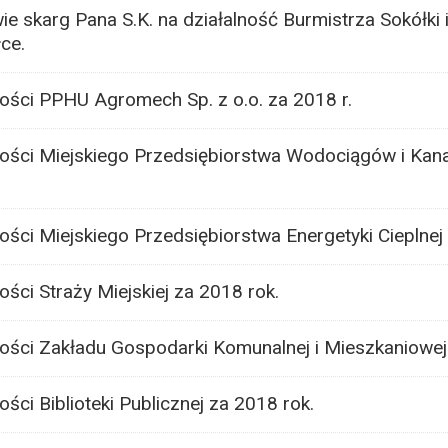
e skarg Pana S.K. na działalność Burmistrza Sokółki 
ce.
ości PPHU Agromech Sp. z o.o. za 2018 r.
ści Miejskiego Przedsiębiorstwa Wodociągów i Kanali
ści Miejskiego Przedsiębiorstwa Energetyki Cieplnej S
ści Straży Miejskiej za 2018 rok.
ości Zakładu Gospodarki Komunalnej i Mieszkaniowej
ści Biblioteki Publicznej za 2018 rok.