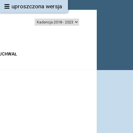
uproszczona wersja
 UCHWAŁ