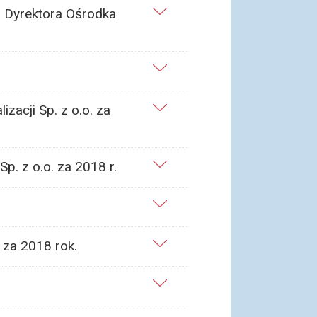
i Dyrektora Ośrodka
zacji Sp. z o.o. za
p. z o.o. za 2018 r.
 za 2018 rok.