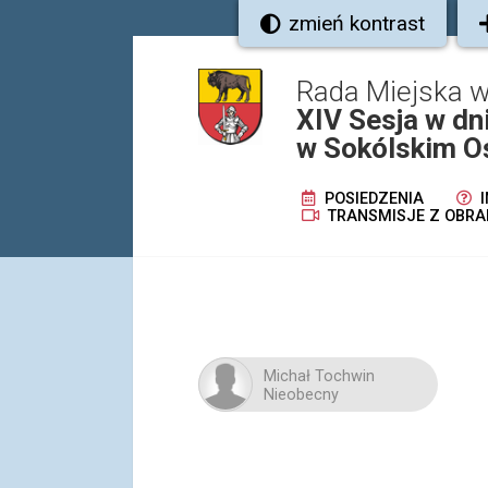
zmień kontrast
Rada Miejska 
XIV Sesja w dn
w Sokólskim Oś
POSIEDZENIA
I
TRANSMISJE Z OBRA
Michał Tochwin
Nieobecny