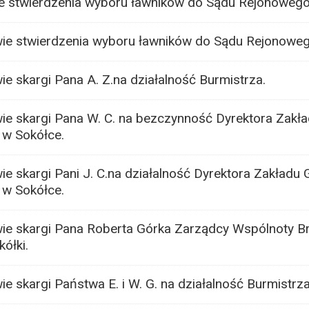
e stwierdzenia wyboru ławników do Sądu Rejonowego
wie stwierdzenia wyboru ławników do Sądu Rejonoweg
e skargi Pana A. Z.na działalność Burmistrza.
ie skargi Pana W. C. na bezczynność Dyrektora Zakł
 w Sokółce.
e skargi Pani J. C.na działalność Dyrektora Zakładu
 w Sokółce.
ie skargi Pana Roberta Górka Zarządcy Wspólnoty B
ółki.
e skargi Państwa E. i W. G. na działalność Burmistrza