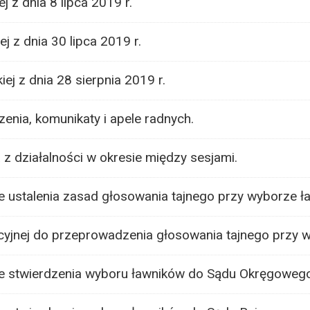
j z dnia 8 lipca 2019 r.
ej z dnia 30 lipca 2019 r.
iej z dnia 28 sierpnia 2019 r.
zenia, komunikaty i apele radnych.
 działalności w okresie między sesjami.
e ustalenia zasad głosowania tajnego przy wyborze ł
cyjnej do przeprowadzenia głosowania tajnego przy 
e stwierdzenia wyboru ławników do Sądu Okręgowego