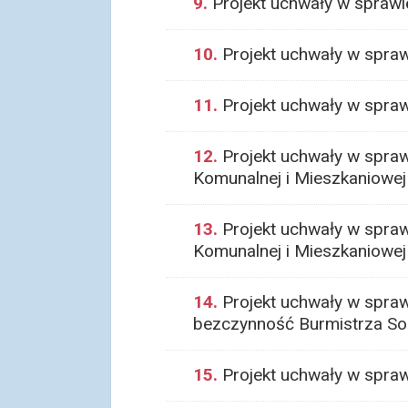
9.
Projekt uchwały w sprawi
10.
Projekt uchwały w spra
11.
Projekt uchwały w sprawi
12.
Projekt uchwały w spraw
Komunalnej i Mieszkaniowej
13.
Projekt uchwały w sprawi
Komunalnej i Mieszkaniowej
14.
Projekt uchwały w spraw
bezczynność Burmistrza Sok
15.
Projekt uchwały w sprawi