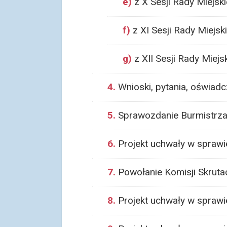
e)
z X Sesji Rady Miejskie
f)
z XI Sesji Rady Miejski
g)
z XII Sesji Rady Miejsk
4.
Wnioski, pytania, oświadc
5.
Sprawozdanie Burmistrza z
6.
Projekt uchwały w sprawi
7.
Powołanie Komisji Skruta
8.
Projekt uchwały w sprawi